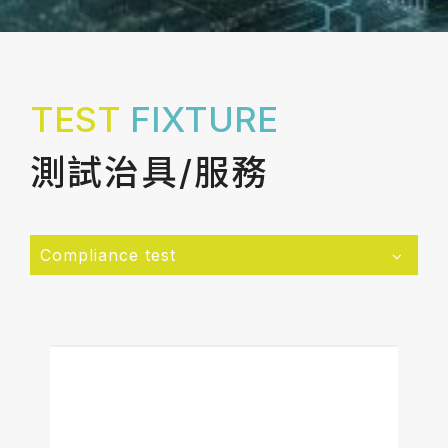
TEST
FIXTURE
測試治具/服務
Compliance test